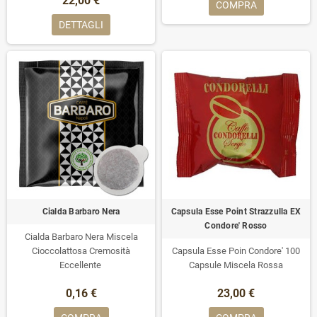
22,00 €
COMPRA
DETTAGLI
Cialda Barbaro Nera
Capsula Esse Point Strazzulla EX
Condore' Rosso
Cialda Barbaro Nera Miscela
Cioccolattosa Cremosità
Capsula Esse Poin Condore' 100
Eccellente
Capsule Miscela Rossa
0,16 €
23,00 €