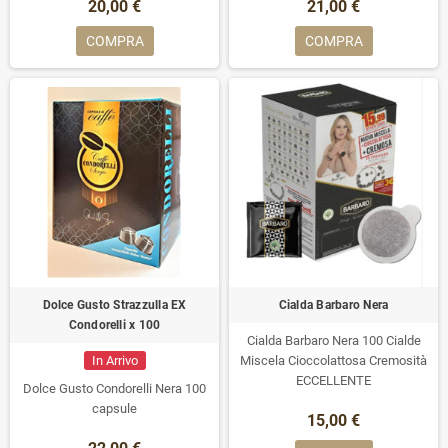
20,00 €
21,00 €
MORBIDA
COMPRA
COMPRA
Dolce Gusto Strazzulla EX
Cialda Barbaro Nera
Condorelli x 100
Cialda Barbaro Nera 100 Cialde
In Arrivo
Miscela Cioccolattosa Cremosità
ECCELLENTE
Dolce Gusto Condorelli Nera 100
capsule
15,00 €