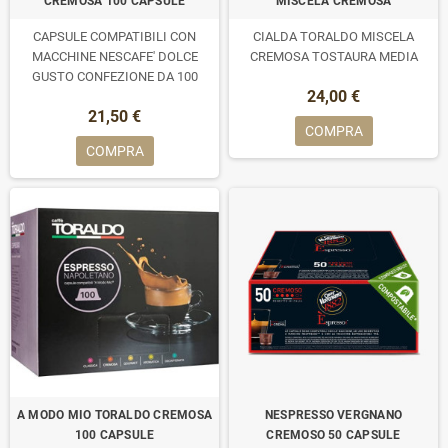
CREMOSA 100 CAPSULE
MISCELA CREMOSA
CAPSULE COMPATIBILI CON
CIALDA TORALDO MISCELA
MACCHINE NESCAFE' DOLCE
CREMOSA TOSTAURA MEDIA
GUSTO CONFEZIONE DA 100
24,00 €
CAPSULE MISCELA CREMOSA
21,50 €
COMPRA
COMPRA
A MODO MIO TORALDO CREMOSA
NESPRESSO VERGNANO
100 CAPSULE
CREMOSO 50 CAPSULE