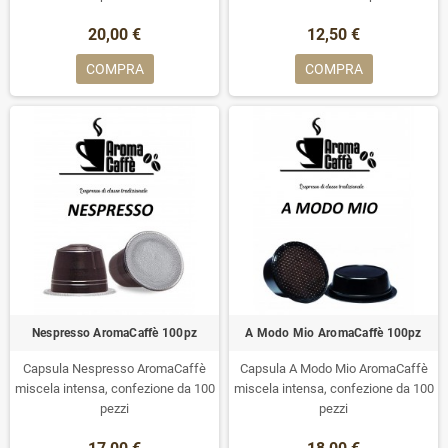
20,00 €
12,50 €
COMPRA
COMPRA
Nespresso AromaCaffè 100pz
A Modo Mio AromaCaffè 100pz
Capsula Nespresso AromaCaffè
Capsula A Modo Mio AromaCaffè
miscela intensa, confezione da 100
miscela intensa, confezione da 100
pezzi
pezzi