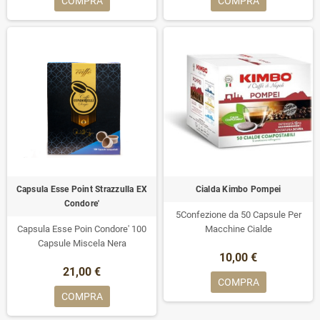
COMPRA
COMPRA
Capsula Esse Point Strazzulla EX
Cialda Kimbo Pompei
Condore'
5Confezione da 50 Capsule Per
Capsula Esse Poin Condore' 100
Macchine Cialde
Capsule Miscela Nera
10,00 €
21,00 €
COMPRA
COMPRA