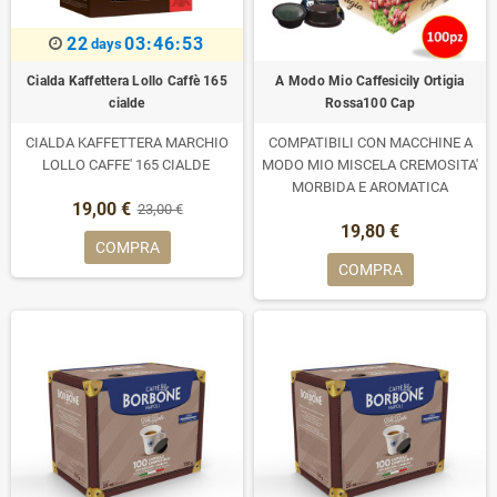
22
03:46:52
days
Cialda Kaffettera Lollo Caffè 165
A Modo Mio Caffesicily Ortigia
cialde
Rossa100 Cap
CIALDA KAFFETTERA MARCHIO
COMPATIBILI CON MACCHINE A
LOLLO CAFFE' 165 CIALDE
MODO MIO MISCELA CREMOSITA'
MORBIDA E AROMATICA
19,00 €
23,00 €
19,80 €
COMPRA
COMPRA