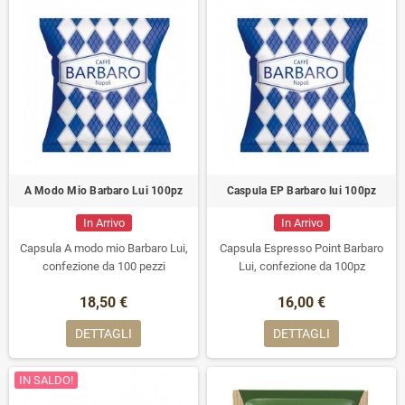
A Modo Mio Barbaro Lui 100pz
Caspula EP Barbaro lui 100pz
In Arrivo
In Arrivo
Capsula A modo mio Barbaro Lui,
Capsula Espresso Point Barbaro
confezione da 100 pezzi
Lui, confezione da 100pz
18,50 €
16,00 €
DETTAGLI
DETTAGLI
IN SALDO!