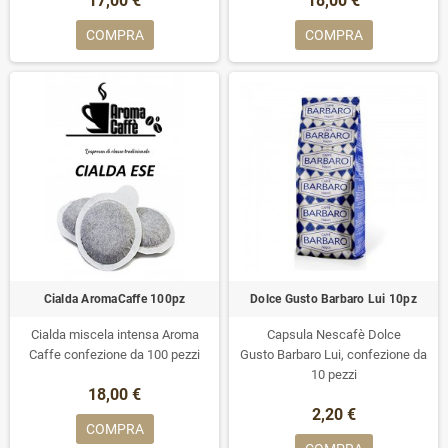
17,00 €
18,00 €
COMPRA
COMPRA
Cialda AromaCaffe 100pz
Dolce Gusto Barbaro Lui 10pz
Cialda miscela intensa Aroma
Capsula Nescafè Dolce
Caffe confezione da 100 pezzi
Gusto Barbaro Lui, confezione da
10 pezzi
18,00 €
2,20 €
COMPRA