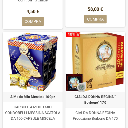
Conf. Da 15 Cialde
CREMOSITA' MORBIDA
58,00 €
4,50 €
COMPRA
COMPRA
A Modo Mio Messina 100pz
CIALDA DONNA REGINA "
Borbone" 170
CAPSULE A MODO MIO
CONDORELLI MESSINA SCATOLA
CIALDA DONNA REGINA
DA 100 CAPSULE MISCELA
Produzione Borbone DA 170
AROMATICA E CREMOSITA'