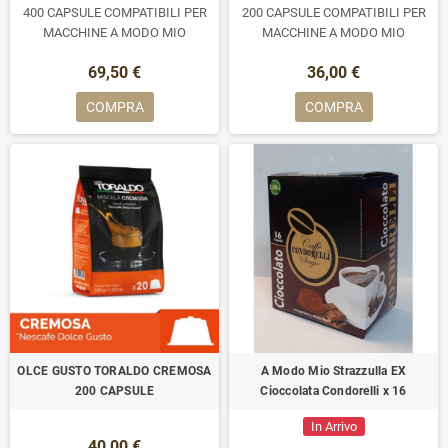
400 CAPSULE COMPATIBILI PER
200 CAPSULE COMPATIBILI PER
MACCHINE A MODO MIO
MACCHINE A MODO MIO
69,50 €
36,00 €
COMPRA
COMPRA
OLCE GUSTO TORALDO CREMOSA
A Modo Mio Strazzulla EX
200 CAPSULE
Cioccolata Condorelli x 16
In Arrivo
40,00 €