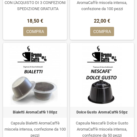
CON L'ACQUISTO DI 3 CONFEZIONI
AromaCaffè miscela intensa,
SPEDIZIONE GRATUITA
confezione da 100 pezzi
18,50 €
22,00 €
COMPRA
COMPRA
Bialetti AromaCaffè 100pz
Dolce Gusto AromaCaffè 50pz
Capsula Bialetti AromaCaffè
Capsula Nescafè Dolce Gusto
miscela intensa, confezione da 100
AromaCaffè miscela intensa,
pezzi
confezione da 50 pezzi