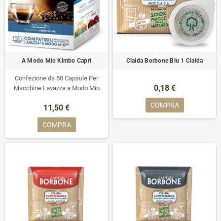
A Modo Mio Kimbo Capri
Cialda Borbone Blu 1 Cialda
Confezione da 50 Capsule Per
0,18 €
Macchine Lavazza a Modo Mio
COMPRA
11,50 €
COMPRA