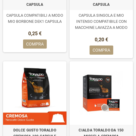
CAPSULA
CAPSULA
CAPSULA COMPATIBILI A MODO
CAPSULA SINGOLA E MIO
MIO BORBONE DEK1 CAPSULA
INTENSO COMPATIBILE CON
MACCHINE LAVAZZA A MODO
0,25 €
MIO
0,20 €
COMPRA
COMPRA
DOLCE GUSTO TORALDO
CIALDA TORALDO DA 150