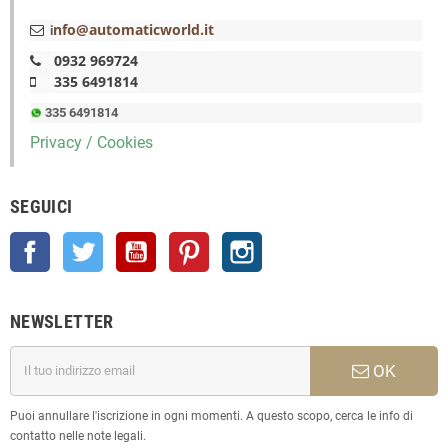
nfo@automaticworld.it
i
0932 969724
335 6491814
335 6491814
Privacy / Cookies
SEGUICI
Facebook
Twitter
YouTube
Pinterest
Instagram
NEWSLETTER
OK
Puoi annullare l'iscrizione in ogni momenti. A questo scopo, cerca le info di
contatto nelle note legali.