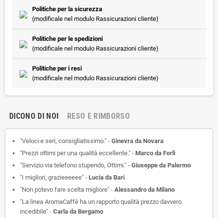
Politiche per la sicurezza
(modificale nel modulo Rassicurazioni cliente)
Politiche per le spedizioni
(modificale nel modulo Rassicurazioni cliente)
Politiche per i resi
(modificale nel modulo Rassicurazioni cliente)
DICONO DI NOI
RESO E RIMBORSO
"Veloci e seri, consigliatissimo." -
Ginevra da Novara
"Prezzi ottimi per una qualità eccellente." -
Marco da Forlì
"Servizio via telefono stupendo, Ottimi." -
Giuseppe da Palermo
"I migliori, grazieeeeee" -
Lucia da Bari
"Non potevo fare scelta migliore" -
Alessandro da Milano
"La linea AromaCaffè ha un rapporto qualità prezzo davvero
incedibile" -
Carla da Bergamo