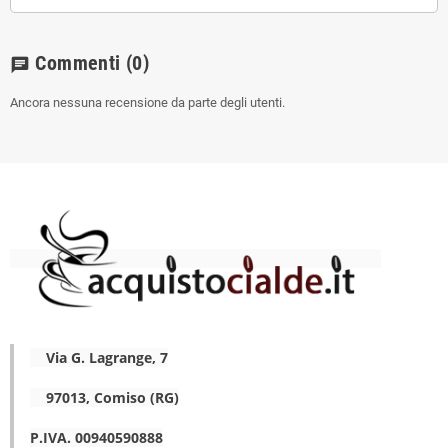
Commenti
(0)
chat
Ancora nessuna recensione da parte degli utenti.
Via G. Lagrange, 7
97013, Comiso (RG)
P.IVA. 00940590888