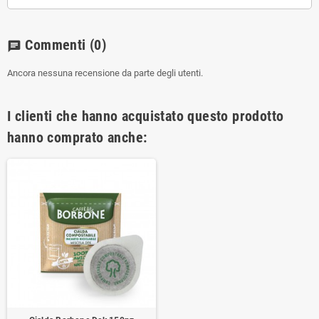
Commenti
(0)
chat
Ancora nessuna recensione da parte degli utenti.
I clienti che hanno acquistato questo prodotto
hanno comprato anche: