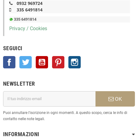
0932 969724
335 6491814
335 6491814
Privacy / Cookies
SEGUICI
Facebook
Twitter
YouTube
Pinterest
Instagram
NEWSLETTER
OK
Puoi annullare l'iscrizione in ogni momenti. A questo scopo, cerca le info di
contatto nelle note legali.
INFORMAZIONI