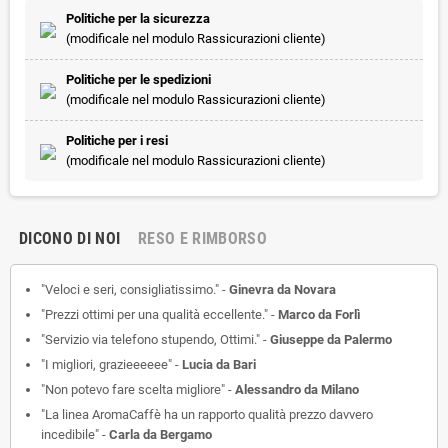
Politiche per la sicurezza
(modificale nel modulo Rassicurazioni cliente)
Politiche per le spedizioni
(modificale nel modulo Rassicurazioni cliente)
Politiche per i resi
(modificale nel modulo Rassicurazioni cliente)
DICONO DI NOI
RESO E RIMBORSO
"Veloci e seri, consigliatissimo." -
Ginevra da Novara
"Prezzi ottimi per una qualità eccellente." -
Marco da Forlì
"Servizio via telefono stupendo, Ottimi." -
Giuseppe da Palermo
"I migliori, grazieeeeee" -
Lucia da Bari
"Non potevo fare scelta migliore" -
Alessandro da Milano
"La linea AromaCaffè ha un rapporto qualità prezzo davvero
incedibile" -
Carla da Bergamo