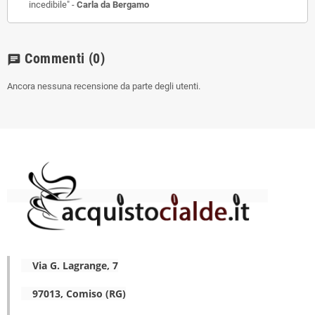
incedibile" -
Carla da Bergamo
Commenti
(0)
chat
Ancora nessuna recensione da parte degli utenti.
Via G. Lagrange, 7
97013, Comiso (RG)