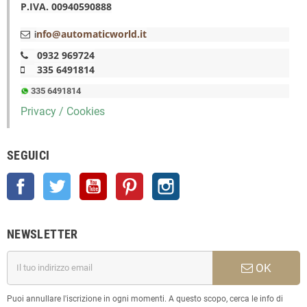
P.IVA. 00940590888
nfo@automaticworld.it
i
0932 969724
335 6491814
335 6491814
Privacy / Cookies
SEGUICI
Facebook
Twitter
YouTube
Pinterest
Instagram
NEWSLETTER
OK
Puoi annullare l'iscrizione in ogni momenti. A questo scopo, cerca le info di