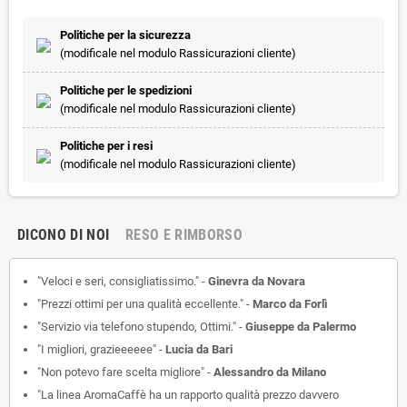
Politiche per la sicurezza
(modificale nel modulo Rassicurazioni cliente)
Politiche per le spedizioni
(modificale nel modulo Rassicurazioni cliente)
Politiche per i resi
(modificale nel modulo Rassicurazioni cliente)
DICONO DI NOI
RESO E RIMBORSO
"Veloci e seri, consigliatissimo." -
Ginevra da Novara
"Prezzi ottimi per una qualità eccellente." -
Marco da Forlì
"Servizio via telefono stupendo, Ottimi." -
Giuseppe da Palermo
"I migliori, grazieeeeee" -
Lucia da Bari
"Non potevo fare scelta migliore" -
Alessandro da Milano
"La linea AromaCaffè ha un rapporto qualità prezzo davvero