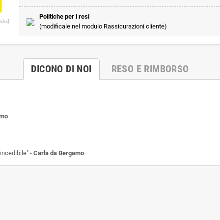
Politiche per i resi
umbs]
(modificale nel modulo Rassicurazioni cliente)
DICONO DI NOI
RESO E RIMBORSO
rmo
incedibile" -
Carla da Bergamo