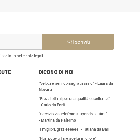
Iscriviti
 contatto nelle note legali.
DUTE
DICONO DI NOI
"Veloci e seri, consigliatissimo." -
Laura da
Novara
"Prezzi ottimi per una qualità eccellente."
-
Carlo da Forlì
"Servizio via telefono stupendo, Ottimi."
-
Martina da Palermo
"I migliori, grazieeeeee" -
Tatiana da Bari
"Non potevo fare scelta migliore"