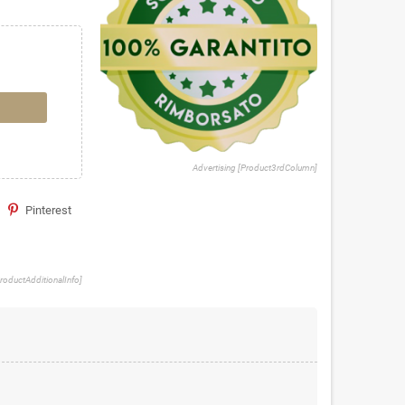
Advertising [Product3rdColumn]
Pinterest
ProductAdditionalInfo]