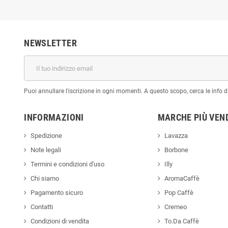
NEWSLETTER
Puoi annullare l'iscrizione in ogni momenti. A questo scopo, cerca le info di
INFORMAZIONI
MARCHE PIÙ VEN
Spedizione
Lavazza
Note legali
Borbone
Termini e condizioni d'uso
Illy
Chi siamo
AromaCaffè
Pagamento sicuro
Pop Caffè
Contatti
Cremeo
Condizioni di vendita
To.Da Caffè