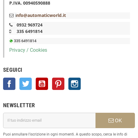
P.IVA. 00940590888
nfo@automaticworld.it
i
0932 969724
335 6491814
335 6491814
Privacy / Cookies
SEGUICI
Facebook
Twitter
YouTube
Pinterest
Instagram
NEWSLETTER
OK
Puoi annullare l'iscrizione in ogni momenti. A questo scopo, cerca le info di