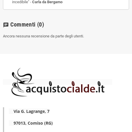
incedibile" -
Carla da Bergamo
Commenti
(0)
chat
Ancora nessuna recensione da parte degli utenti.
Via G. Lagrange, 7
97013, Comiso (RG)