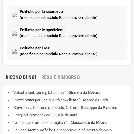
Politiche per la sicurezza
(modificale nel modulo Rassicurazioni cliente)
Politiche per le spedizioni
(modificale nel modulo Rassicurazioni cliente)
Politiche per i resi
(modificale nel modulo Rassicurazioni cliente)
DICONO DI NOI
RESO E RIMBORSO
"Veloci e seri, consigliatissimo." -
Ginevra da Novara
"Prezzi ottimi per una qualità eccellente." -
Marco da Forlì
"Servizio via telefono stupendo, Ottimi." -
Giuseppe da Palermo
"I migliori, grazieeeeee" -
Lucia da Bari
"Non potevo fare scelta migliore" -
Alessandro da Milano
"La linea AromaCaffè ha un rapporto qualità prezzo davvero