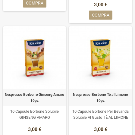
COMPRA
3,00 €
COMPRA
Nespresso Borbone Ginseng Amaro
Nespresso Borbone Tè al Limone
10pz
10pz
10 Capsule Borbone Solubile
10 Capsule Borbone Per Bevanda
GINSENG AMARO
Solubile Al Gusto TÈ AL LIMONE
3,00 €
3,00 €