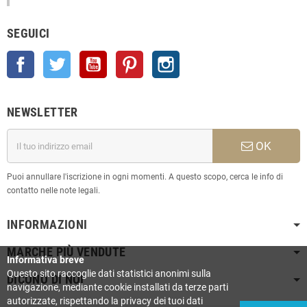
SEGUICI
Facebook
Twitter
YouTube
Pinterest
Instagram
NEWSLETTER
OK
Puoi annullare l'iscrizione in ogni momenti. A questo scopo, cerca le info di
contatto nelle note legali.
INFORMAZIONI
MARCHE PIÙ VENDUTE
Informativa breve
Questo sito raccoglie dati statistici anonimi sulla
DICONO DI NOI
navigazione, mediante cookie installati da terze parti
autorizzate, rispettando la privacy dei tuoi dati