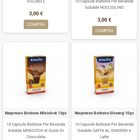
SOLUBILE
10 Capsule Borbone Per Bevanda
Solubile NOCCIOLINO
3,00 €
3,00 €
COMPRA
COMPRA
Nespresso Borbone Miniciock 10pz
Nespresso Borbone Ginseng 10pz
10 Capsule Borbone Per Bevanda
10 Capsule Borbone Per Bevanda
Solubile MINICIOCK Al Gusto Di
Solubile CAFFè AL GINSENG e
Cioccolata
Latte