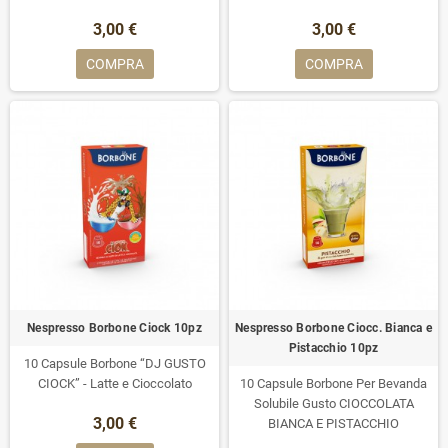
3,00 €
3,00 €
COMPRA
COMPRA
Nespresso Borbone Ciock 10pz
Nespresso Borbone Ciocc. Bianca e
Pistacchio 10pz
10 Capsule Borbone “DJ GUSTO
CIOCK” - Latte e Cioccolato
10 Capsule Borbone Per Bevanda
Solubile Gusto CIOCCOLATA
3,00 €
BIANCA E PISTACCHIO
7 Recensioni