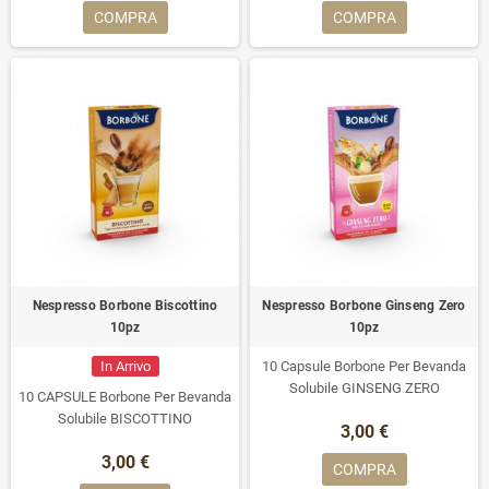
COMPRA
COMPRA
Nespresso Borbone Biscottino
Nespresso Borbone Ginseng Zero
10pz
10pz
In Arrivo
10 Capsule Borbone Per Bevanda
Solubile GINSENG ZERO
10 CAPSULE Borbone Per Bevanda
Solubile BISCOTTINO
3,00 €
3,00 €
COMPRA