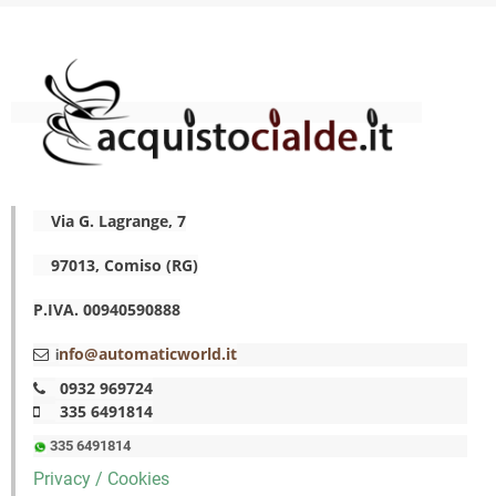
Via G. Lagrange, 7
97013, Comiso (RG)
P.IVA. 00940590888
nfo@automaticworld.it
i
0932 969724
335 6491814
335 6491814
Privacy / Cookies