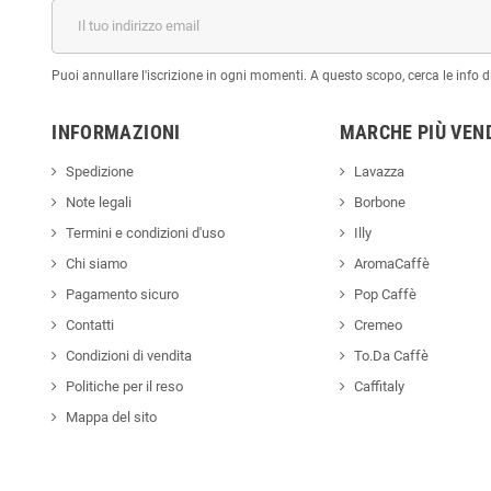
Puoi annullare l'iscrizione in ogni momenti. A questo scopo, cerca le info di
INFORMAZIONI
MARCHE PIÙ VEN
Spedizione
Lavazza
Note legali
Borbone
Termini e condizioni d'uso
Illy
Chi siamo
AromaCaffè
Pagamento sicuro
Pop Caffè
Contatti
Cremeo
Condizioni di vendita
To.Da Caffè
Politiche per il reso
Caffitaly
Mappa del sito