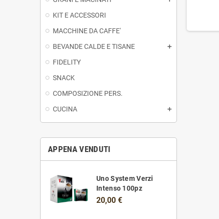
KIT E ACCESSORI
MACCHINE DA CAFFE'
BEVANDE CALDE E TISANE
FIDELITY
SNACK
COMPOSIZIONE PERS.
CUCINA
APPENA VENDUTI
 Mio Lavazza
Uno System Verzi
 Rossa 36pz
Intenso 100pz
€
20,00 €