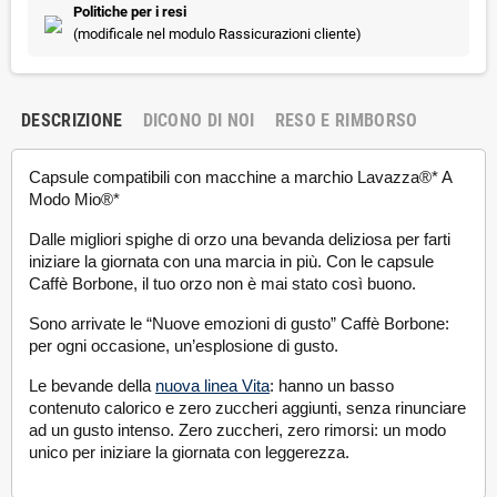
Politiche per i resi
(modificale nel modulo Rassicurazioni cliente)
DESCRIZIONE
DICONO DI NOI
RESO E RIMBORSO
Capsule compatibili con macchine a marchio Lavazza®* A
Modo Mio®*
Dalle migliori spighe di orzo una
bevanda deliziosa
per farti
iniziare la giornata con una marcia in più. Con le capsule
Caffè Borbone, il tuo orzo non è mai stato così buono.
Sono arrivate le
“Nuove emozioni di gusto
” Caffè Borbone:
per ogni occasione, un’
esplosione di gusto.
Le bevande della
nuova linea Vita
: hanno un basso
contenuto calorico e zero zuccheri aggiunti, senza rinunciare
ad un gusto intenso. Zero zuccheri, zero rimorsi: un modo
unico per iniziare la giornata con leggerezza.