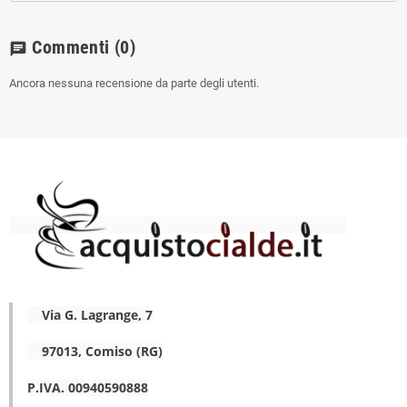
Commenti
(0)
chat
Ancora nessuna recensione da parte degli utenti.
Via G. Lagrange, 7
97013, Comiso (RG)
P.IVA. 00940590888