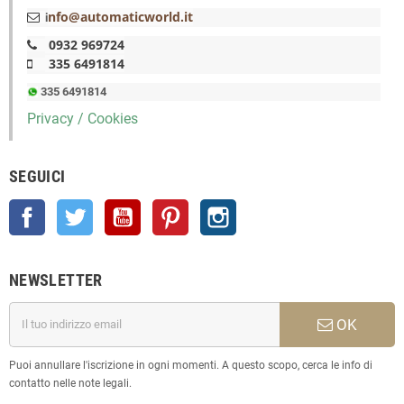
nfo@automaticworld.it
i
0932 969724
335 6491814
335 6491814
Privacy / Cookies
SEGUICI
Facebook
Twitter
YouTube
Pinterest
Instagram
NEWSLETTER
OK
Puoi annullare l'iscrizione in ogni momenti. A questo scopo, cerca le info di
contatto nelle note legali.