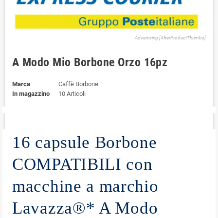
Advertising [AfterProductThumbs]
A Modo Mio Borbone Orzo 16pz
Marca
Caffè Borbone
In magazzino
10 Articoli
16 capsule Borbone
COMPATIBILI con
macchine a marchio
Lavazza®* A Modo