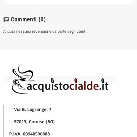
Commenti
(0)
chat
Ancora nessuna recensione da parte degli utenti.
Via G. Lagrange, 7
97013, Comiso (RG)
P.IVA. 00940590888