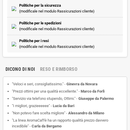
Politiche per la sicurezza
(modificale nel modulo Rassicurazioni cliente)
Politiche per le spedizioni
(modificale nel modulo Rassicurazioni cliente)
Politiche per i resi
(modificale nel modulo Rassicurazioni cliente)
DICONO DI NOI
RESO E RIMBORSO
"Veloci e seri, consigliatissimo." -
Ginevra da Novara
"Prezzi ottimi per una qualità eccellente." -
Marco da Forlì
"Servizio via telefono stupendo, Ottimi." -
Giuseppe da Palermo
"I migliori, grazieeeeee" -
Lucia da Bari
"Non potevo fare scelta migliore" -
Alessandro da Milano
"La linea AromaCaffè ha un rapporto qualità prezzo davvero
incedibile" -
Carla da Bergamo