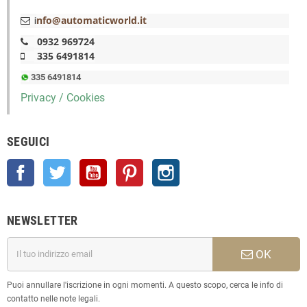
nfo@automaticworld.it
i
0932 969724
335 6491814
335 6491814
Privacy / Cookies
SEGUICI
Facebook
Twitter
YouTube
Pinterest
Instagram
NEWSLETTER
OK
Puoi annullare l'iscrizione in ogni momenti. A questo scopo, cerca le info di
contatto nelle note legali.