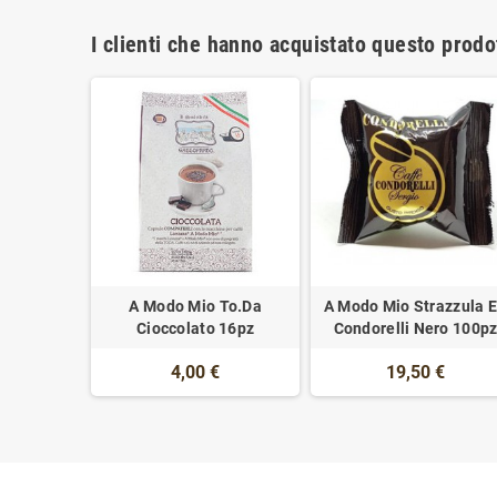
I clienti che hanno acquistato questo prod
A Modo Mio To.Da
A Modo Mio Strazzula 
Cioccolato 16pz
Condorelli Nero 100p
4,00 €
19,50 €