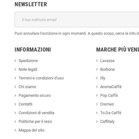
NEWSLETTER
Puoi annullare l'iscrizione in ogni momenti. A questo scopo, cerca le info di
INFORMAZIONI
MARCHE PIÙ VEN
Spedizione
Lavazza
Note legali
Borbone
Termini e condizioni d'uso
Illy
Chi siamo
AromaCaffè
Pagamento sicuro
Pop Caffè
Contatti
Cremeo
Condizioni di vendita
To.Da Caffè
Politiche per il reso
Caffitaly
Mappa del sito