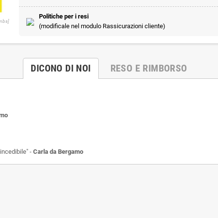
Politiche per i resi
umbs]
(modificale nel modulo Rassicurazioni cliente)
DICONO DI NOI
RESO E RIMBORSO
rmo
incedibile" -
Carla da Bergamo