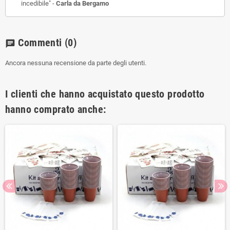
incedibile" -
Carla da Bergamo
Commenti
(0)
chat
Ancora nessuna recensione da parte degli utenti.
I clienti che hanno acquistato questo prodotto
hanno comprato anche: