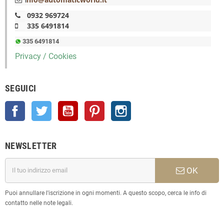
i
0932 969724
335 6491814
335 6491814
Privacy / Cookies
SEGUICI
Facebook
Twitter
YouTube
Pinterest
Instagram
NEWSLETTER
OK
Puoi annullare l'iscrizione in ogni momenti. A questo scopo, cerca le info di
contatto nelle note legali.