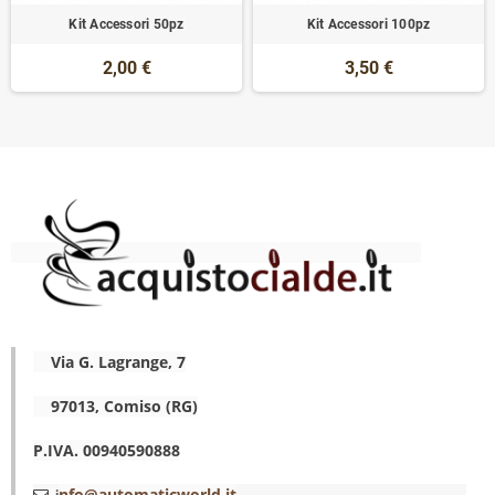
Kit Accessori 50pz
Kit Accessori 100pz
2,00 €
3,50 €
Via G. Lagrange, 7
97013, Comiso (RG)
P.IVA. 00940590888
nfo@automaticworld.it