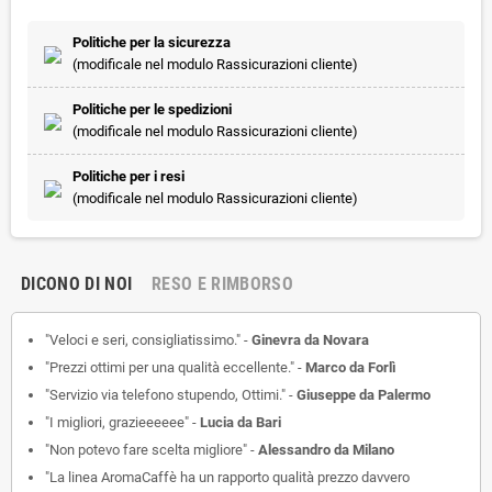
Politiche per la sicurezza
(modificale nel modulo Rassicurazioni cliente)
Politiche per le spedizioni
(modificale nel modulo Rassicurazioni cliente)
Politiche per i resi
(modificale nel modulo Rassicurazioni cliente)
DICONO DI NOI
RESO E RIMBORSO
"Veloci e seri, consigliatissimo." -
Ginevra da Novara
"Prezzi ottimi per una qualità eccellente." -
Marco da Forlì
"Servizio via telefono stupendo, Ottimi." -
Giuseppe da Palermo
"I migliori, grazieeeeee" -
Lucia da Bari
"Non potevo fare scelta migliore" -
Alessandro da Milano
"La linea AromaCaffè ha un rapporto qualità prezzo davvero